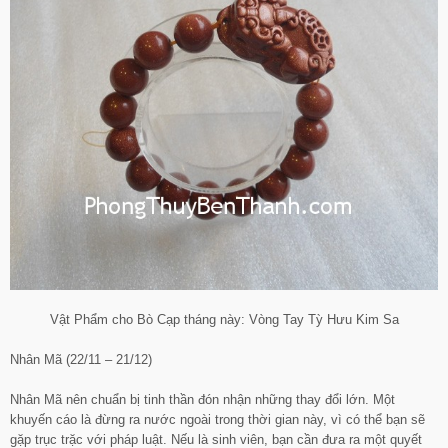
Vật Phẩm cho Bò Cạp tháng này: Vòng Tay Tỳ Hưu Kim Sa
Nhân Mã (22/11 – 21/12)
Nhân Mã nên chuẩn bị tinh thần đón nhận những thay đổi lớn. Một
khuyến cáo là đừng ra nước ngoài trong thời gian này, vì có thể bạn sẽ
gặp trục trặc với pháp luật. Nếu là sinh viên, bạn cần đưa ra một quyết