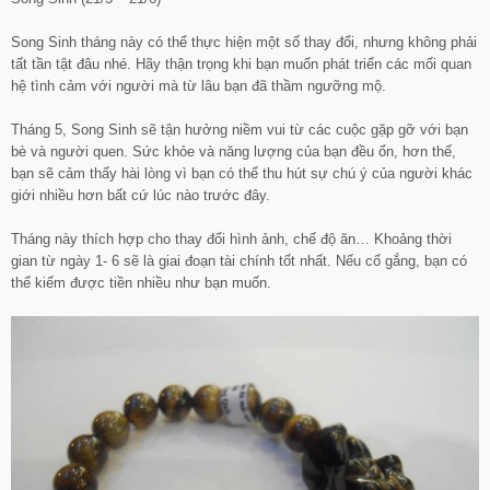
Song Sinh tháng này có thể thực hiện một số thay đổi, nhưng không phải
tất tần tật đâu nhé. Hãy thận trọng khi bạn muốn phát triển các mối quan
hệ tình cảm với người mà từ lâu bạn đã thầm ngưỡng mộ.
Tháng 5, Song Sinh sẽ tận hưởng niềm vui từ các cuộc gặp gỡ với bạn
bè và người quen. Sức khỏe và năng lượng của bạn đều ổn, hơn thế,
bạn sẽ cảm thấy hài lòng vì bạn có thể thu hút sự chú ý của người khác
giới nhiều hơn bất cứ lúc nào trước đây.
Tháng này thích hợp cho thay đổi hình ảnh, chế độ ăn… Khoảng thời
gian từ ngày 1- 6 sẽ là giai đoạn tài chính tốt nhất. Nếu cố gắng, bạn có
thể kiếm được tiền nhiều như bạn muốn.