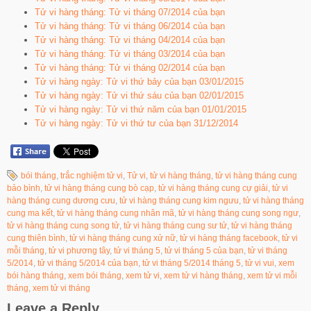
Tử vi hàng tháng: Tử vi tháng 07/2014 của bạn
Tử vi hàng tháng: Tử vi tháng 06/2014 của bạn
Tử vi hàng tháng: Tử vi tháng 04/2014 của bạn
Tử vi hàng tháng: Tử vi tháng 03/2014 của bạn
Tử vi hàng tháng: Tử vi tháng 02/2014 của bạn
Tử vi hàng ngày: Tử vi thứ bảy của bạn 03/01/2015
Tử vi hàng ngày: Tử vi thứ sáu của bạn 02/01/2015
Tử vi hàng ngày: Tử vi thứ năm của bạn 01/01/2015
Tử vi hàng ngày: Tử vi thứ tư của bạn 31/12/2014
bói tháng
,
trắc nghiệm tử vi
,
Tử vi
,
tử vi hàng tháng
,
tử vi hàng tháng cung
bảo bình
,
tử vi hàng tháng cung bò cạp
,
tử vi hàng tháng cung cự giải
,
tử vi
hàng tháng cung dương cưu
,
tử vi hàng tháng cung kim ngưu
,
tử vi hàng tháng
cung ma kết
,
tử vi hàng tháng cung nhân mã
,
tử vi hàng tháng cung song ngư
,
tử vi hàng tháng cung song tử
,
tử vi hàng tháng cung sư tử
,
tử vi hàng tháng
cung thiên bình
,
tử vi hàng tháng cung xử nữ
,
tử vi hàng tháng facebook
,
tử vi
mỗi tháng
,
tử vi phương tây
,
tử vi tháng 5
,
tử vi tháng 5 của bạn
,
tử vi tháng
5/2014
,
tử vi tháng 5/2014 của bạn
,
tử vi tháng 5/2014 tháng 5
,
tử vi vui
,
xem
bói hàng tháng
,
xem bói tháng
,
xem tử vi
,
xem tử vi hàng tháng
,
xem tử vi mỗi
tháng
,
xem tử vi tháng
Leave a Reply