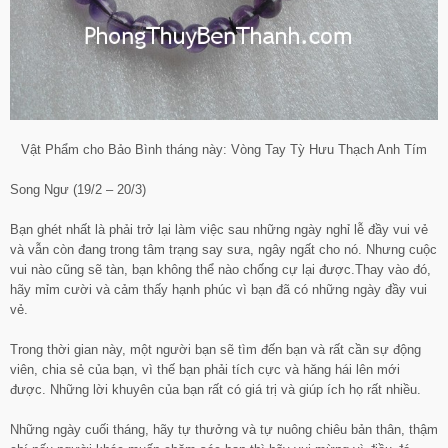
Vật Phẩm cho Bảo Bình tháng này: Vòng Tay Tỳ Hưu Thạch Anh Tím
Song Ngư (19/2 – 20/3)
Bạn ghét nhất là phải trở lại làm việc sau những ngày nghỉ lễ đầy vui vẻ
và vẫn còn đang trong tâm trạng say sưa, ngây ngất cho nó. Nhưng cuộc
vui nào cũng sẽ tàn, bạn không thể nào chống cự lại được.Thay vào đó,
hãy mỉm cười và cảm thấy hạnh phúc vì bạn đã có những ngày đầy vui
vẻ.
Trong thời gian này, một người bạn sẽ tìm đến bạn và rất cần sự động
viên, chia sẻ của bạn, vì thế bạn phải tích cực và hăng hái lên mới
được. Những lời khuyên của bạn rất có giá trị và giúp ích họ rất nhiều.
Những ngày cuối tháng, hãy tự thưởng và tự nuông chiêu bản thân, thậm