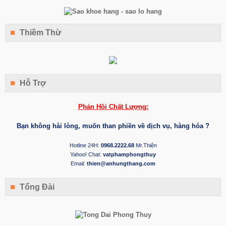
Thiềm Thừ
Hỗ Trợ
Phản Hồi Chất Lượng:
Bạn không hài lòng, muốn than phiền về dịch vụ, hàng hóa ?
Hotline 24H:
0968.2222.68
Mr.Thiện
Yahoo! Chat:
vatphamphongthuy
Email:
thien@anhungthang.com
Tổng Đài