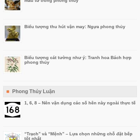
mẫu tử trong phong thủy
Biểu tượng thu hút vận may: Ngựa phong thủy
Biểu tượng cát tường như ý: Tranh hoa Bách hợp
phong thủy
Phong Thủy Luận
1, 6, 8 – Nên vận dụng các số hên này ngoài thực tế
“Trạch” và “Mệnh” – Lựa chọn những chỗ đặt bếp
tốt nhất