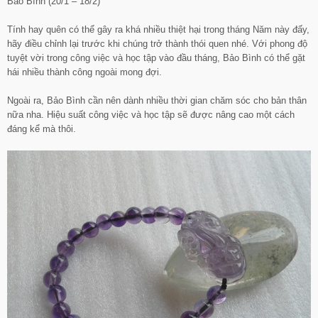
Bảo Bình (20/1 – 18/2)
Tính hay quên có thể gây ra khá nhiều thiệt hại trong tháng Năm này đấy,
hãy điều chỉnh lại trước khi chúng trở thành thói quen nhé. Với phong độ
tuyệt vời trong công việc và học tập vào đầu tháng, Bảo Bình có thể gặt
hái nhiều thành công ngoài mong đợi.
Ngoài ra, Bảo Bình cần nên dành nhiều thời gian chăm sóc cho bản thân
nữa nha. Hiệu suất công việc và học tập sẽ được nâng cao một cách
đáng kể mà thôi.