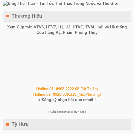
Thương Hiệu
Xem Clip trên
VTV3
,
HTV7
,
H1
, H2, HTVC, TVM.. nói về Hệ thống
Cửa hàng Vật Phẩm Phong Thủy
Hotline 01:
0968.2222.68
(Mr.Thiện)
Hotline 02:
0928.339.339
(Ms.Phương)
»
Đăng ký nhận bài qua email !
[ Cần checkmail kích hoạt ]
Tỳ Hưu