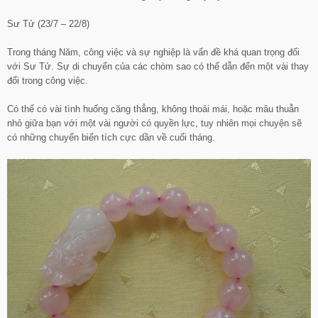
Sư Tử (23/7 – 22/8)
Trong tháng Năm, công việc và sự nghiệp là vấn đề khá quan trọng đối
với Sư Tử. Sự di chuyển của các chòm sao có thể dẫn đến một vài thay
đổi trong công việc.
Có thể có vài tình huống căng thẳng, không thoải mái, hoặc mâu thuẫn
nhỏ giữa bạn với một vài người có quyền lực, tuy nhiên mọi chuyện sẽ
có những chuyển biến tích cực dần về cuối tháng.