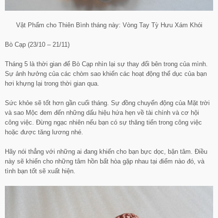
Vật Phẩm cho Thiên Bình tháng này: Vòng Tay Tỳ Hưu Xám Khói
Bò Cạp (23/10 – 21/11)
Tháng 5 là thời gian để Bò Cạp nhìn lại sự thay đổi bên trong của mình.
Sự ảnh hưởng của các chòm sao khiến các hoạt động thể dục của bạn
hơi khựng lại trong thời gian qua.
Sức khỏe sẽ tốt hơn gần cuối tháng. Sự đồng chuyển động của Mặt trời
và sao Mộc đem đến những dấu hiệu hứa hẹn về tài chính và cơ hội
công việc. Đừng ngạc nhiên nếu bạn có sự thăng tiến trong công việc
hoặc được tăng lương nhé.
Hãy nói thẳng với những ai đang khiến cho bạn bực dọc, bận tâm. Điều
này sẽ khiến cho những tâm hồn bất hòa gặp nhau tại điểm nào đó, và
tình bạn tốt sẽ xuất hiện.