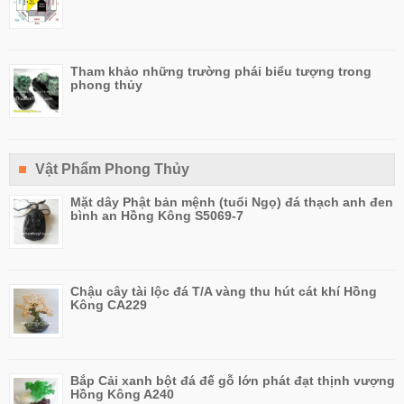
Tham khảo những trường phái biểu tượng trong
phong thủy
Vật Phẩm Phong Thủy
Mặt dây Phật bản mệnh (tuổi Ngọ) đá thạch anh đen
bình an Hồng Kông S5069-7
Chậu cây tài lộc đá T/A vàng thu hút cát khí Hồng
Kông CA229
Bắp Cải xanh bột đá đế gỗ lớn phát đạt thịnh vượng
Hồng Kông A240