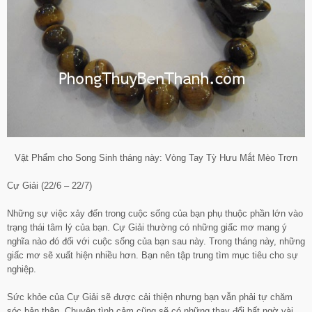
Vật Phẩm cho Song Sinh tháng này: Vòng Tay Tỳ Hưu Mắt Mèo Trơn
Cự Giải (22/6 – 22/7)
Những sự việc xảy đến trong cuộc sống của bạn phụ thuộc phần lớn vào
trạng thái tâm lý của bạn. Cự Giải thường có những giấc mơ mang ý
nghĩa nào đó đối với cuộc sống của bạn sau này. Trong tháng này, những
giấc mơ sẽ xuất hiện nhiều hơn. Bạn nên tập trung tìm mục tiêu cho sự
nghiệp.
Sức khỏe của Cự Giải sẽ được cải thiện nhưng bạn vẫn phải tự chăm
sóc bản thân. Chuyện tình cảm cũng sẽ có những thay đổi bất ngờ vài