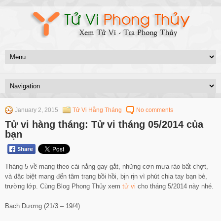
January 2, 2015
Tử Vi Hằng Tháng
No comments
Tử vi hàng tháng: Tử vi tháng 05/2014 của
bạn
Tháng 5 về mang theo cái nắng gay gắt, những cơn mưa rào bất chợt,
và đặc biệt mang đến tâm trạng bồi hồi, bịn rịn vì phút chia tay bạn bè,
trường lớp. Cùng Blog Phong Thủy xem
tử vi
cho tháng 5/2014 này nhé.
Bạch Dương (21/3 – 19/4)