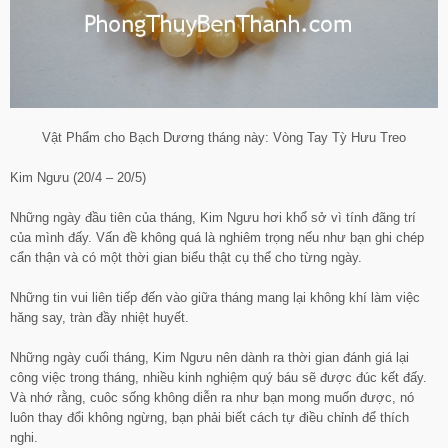
Vật Phẩm cho Bạch Dương tháng này: Vòng Tay Tỳ Hưu Treo
Kim Ngưu (20/4 – 20/5)
Những ngày đầu tiên của tháng, Kim Ngưu hơi khổ sở vì tính đãng trí
của mình đấy. Vấn đề không quá là nghiêm trọng nếu như bạn ghi chép
cẩn thận và có một thời gian biểu thật cụ thể cho từng ngày.
Những tin vui liên tiếp đến vào giữa tháng mang lại không khí làm việc
hăng say, tràn đầy nhiệt huyết.
Những ngày cuối tháng, Kim Ngưu nên dành ra thời gian đánh giá lại
công việc trong tháng, nhiều kinh nghiệm quý báu sẽ được đúc kết đấy.
Và nhớ rằng, cuôc sống không diễn ra như bạn mong muốn được, nó
luôn thay đổi không ngừng, bạn phải biết cách tự điều chỉnh để thích
nghi.