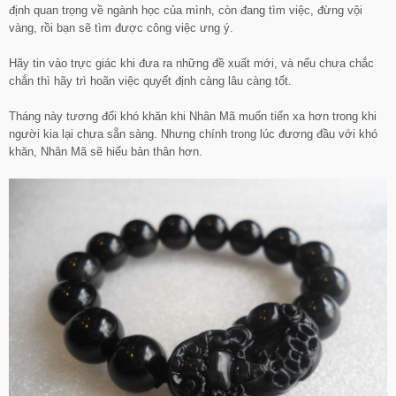
định quan trọng về ngành học của mình, còn đang tìm việc, đừng vội
vàng, rồi bạn sẽ tìm được công việc ưng ý.
Hãy tin vào trực giác khi đưa ra những đề xuất mới, và nếu chưa chắc
chắn thì hãy trì hoãn việc quyết định càng lâu càng tốt.
Tháng này tương đối khó khăn khi Nhân Mã muốn tiến xa hơn trong khi
người kia lại chưa sẵn sàng. Nhưng chính trong lúc đương đầu với khó
khăn, Nhân Mã sẽ hiểu bản thân hơn.