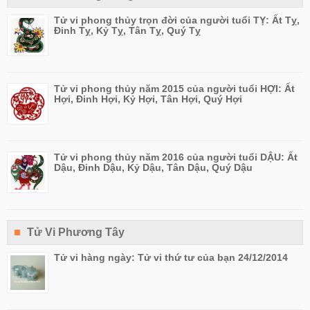
Tử vi phong thủy trọn đời của người tuổi TỴ: Ất Tỵ,
Đinh Tỵ, Kỷ Tỵ, Tân Tỵ, Quý Tỵ
Tử vi phong thủy năm 2015 của người tuổi HỢI: Ất
Hợi, Đinh Hợi, Kỷ Hợi, Tân Hợi, Quý Hợi
Tử vi phong thủy năm 2016 của người tuổi DẬU: Ất
Dậu, Đinh Dậu, Kỷ Dậu, Tân Dậu, Quý Dậu
Tử Vi Phương Tây
Tử vi hàng ngày: Tử vi thứ tư của bạn 24/12/2014