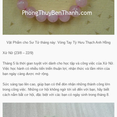
Vật Phẩm cho Sư Tử tháng này: Vòng Tay Tỳ Hưu Thạch Anh Hồng
Xử Nữ (23/8 – 22/9)
Tháng 5 là thời gian tuyệt vời dành cho học tập và công việc của Xử Nữ.
Việc học hành có nhiều tiến triển thuận lợi; nhận thức và tầm nhìn của
bạn ngày càng được mở rộng.
Sức sáng tạo lên cao, giúp bạn có thể đón nhận những thành công lớn
trong công việc. Những cơ hội không ngờ tới sẽ đến với bạn, hãy biết
cách nắm bắt cơ hội, đặc biệt với các bạn có ngày sinh trong tháng 8.