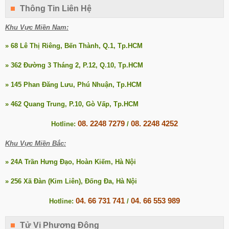
Thông Tin Liên Hệ
Khu Vực Miền Nam:
» 68 Lê Thị Riêng, Bến Thành, Q.1, Tp.HCM
» 362 Đường 3 Tháng 2, P.12, Q.10, Tp.HCM
» 145 Phan Đăng Lưu, Phú Nhuận, Tp.HCM
» 462 Quang Trung, P.10, Gò Vấp, Tp.HCM
08. 2248 7279
08. 2248 4252
Hotline:
/
Khu Vực Miền Bắc:
» 24A Trần Hưng Đạo, Hoàn Kiếm, Hà Nội
» 256 Xã Đàn (Kim Liên), Đống Đa, Hà Nội
04. 66 731 741
04. 66 553 989
Hotline:
/
Tử Vi Phương Đông