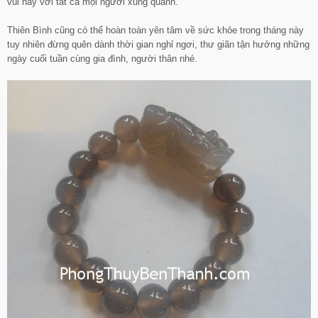
vui này với tất cả mọi người xung quanh.
Thiên Bình cũng có thể hoàn toàn yên tâm về sức khỏe trong tháng này
tuy nhiên đừng quên dành thời gian nghỉ ngơi, thư giãn tận hưởng những
ngày cuối tuần cùng gia đình, người thân nhé.