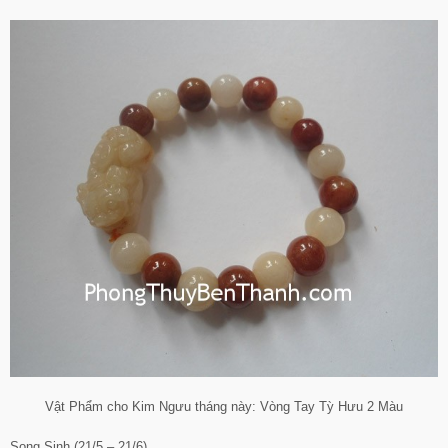
Vật Phẩm cho Kim Ngưu tháng này: Vòng Tay Tỳ Hưu 2 Màu
Song Sinh (21/5 – 21/6)