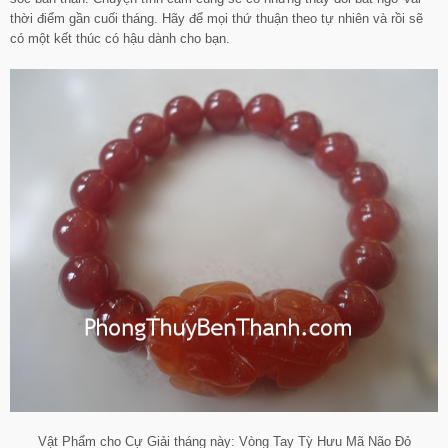
thời điểm gần cuối tháng. Hãy để mọi thứ thuận theo tự nhiên và rồi sẽ
có một kết thúc có hậu dành cho bạn.
Vật Phẩm cho Cự Giải tháng này: Vòng Tay Tỳ Hưu Mã Não Đỏ