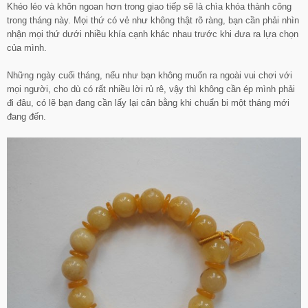
Khéo léo và khôn ngoan hơn trong giao tiếp sẽ là chìa khóa thành công
trong tháng này. Mọi thứ có vẻ như không thật rõ ràng, bạn cần phải nhìn
nhận mọi thứ dưới nhiều khía cạnh khác nhau trước khi đưa ra lựa chọn
của mình.
Những ngày cuối tháng, nếu như bạn không muốn ra ngoài vui chơi với
mọi người, cho dù có rất nhiều lời rủ rê, vậy thì không cần ép mình phải
đi đâu, có lẽ bạn đang cần lấy lại cân bằng khi chuẩn bi một tháng mới
đang đến.