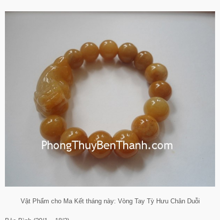
Vật Phẩm cho Ma Kết tháng này: Vòng Tay Tỳ Hưu Chân Duỗi