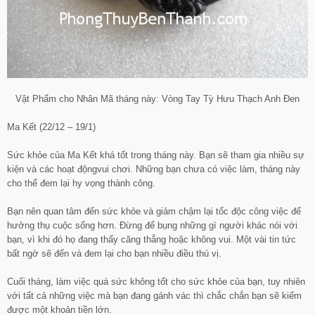
Vật Phẩm cho Nhân Mã tháng này: Vòng Tay Tỳ Hưu Thạch Anh Đen
Ma Kết (22/12 – 19/1)
Sức khỏe của Ma Kết khá tốt trong tháng này. Bạn sẽ tham gia nhiều sự
kiện và các hoạt độngvui chơi. Những bạn chưa có việc làm, tháng này
cho thể đem lại hy vọng thành công.
Bạn nên quan tâm đến sức khỏe và giảm chậm lại tốc độc công việc để
hưởng thụ cuộc sống hơn. Đừng để bụng những gì người khác nói với
bạn, vì khi đó họ đang thấy căng thẳng hoặc không vui. Một vài tin tức
bất ngờ sẽ đến và đem lại cho bạn nhiều điều thú vị.
Cuối tháng, làm việc quá sức không tốt cho sức khỏe của bạn, tuy nhiên
với tất cả những việc mà bạn đang gánh vác thì chắc chắn bạn sẽ kiếm
được một khoản tiền lớn.