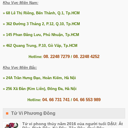
Khu Vực Miền Nam:
» 68 Lê Thị Riêng, Bến Thành, Q.1, Tp.HCM
» 362 Đường 3 Tháng 2, P.12, Q.10, Tp.HCM
» 145 Phan Đăng Lưu, Phú Nhuận, Tp.HCM
» 462 Quang Trung, P.10, Gò Vấp, Tp.HCM
08. 2248 7279
08. 2248 4252
Hotline:
/
Khu Vực Miền Bắc:
» 24A Trần Hưng Đạo, Hoàn Kiếm, Hà Nội
» 256 Xã Đàn (Kim Liên), Đống Đa, Hà Nội
04. 66 731 741
04. 66 553 989
Hotline:
/
Tử Vi Phương Đông
Tử vi phong thủy năm 2016 của người tuổi DẬU: Ất