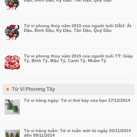
Dậu, Đinh Dậu, Kỷ Dậu, Tân Dậu, Quý Dậu
Tử vi phong thủy năm 2015 của người tuổi DẬU: Ất
Dậu, Đinh Dậu, Kỷ Dậu, Tân Dậu, Quý Dậu
Tử vi phong thủy năm 2015 của người tuổi TÝ: Giáp
Tý, Bính Tý, Mậu Tý, Canh Tý, Nhâm Tý
Tử Vi Phương Tây
Tử vi hàng ngày: Tử vi thứ bảy của bạn 27/12/2014
Tử vi hàng tuần: Tử vi tuần mới từ ngày 03/11/2014
đến 09/11/2014