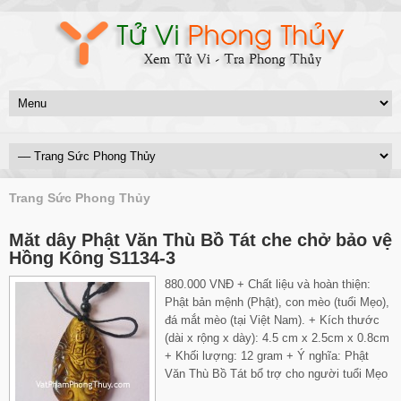
Trang Sức Phong Thủy
Măt dây Phật Văn Thù Bồ Tát che chở bảo vệ
Hồng Kông S1134-3
880.000 VNĐ + Chất liệu và hoàn thiện:
Phật bản mệnh (Phật), con mèo (tuổi Mẹo),
đá mắt mèo (tại Việt Nam). + Kích thước
(dài x rộng x dày): 4.5 cm x 2.5cm x 0.8cm
+ Khối lượng: 12 gram + Ý nghĩa: Phật
Văn Thù Bồ Tát bổ trợ cho người tuổi Mẹo