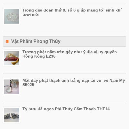
Trong giai đoạn thứ 8, số 6 giúp mang tới sinh khí
tươi mới
Vật Phẩm Phong Thủy
Tượng phật nằm trên gậy như ý địa vị uy quyền
Hồng Kông E236
Mặt dây phật thạch anh trắng nạp tài vui vẻ Nam Mỹ
S5025
Tỳ hưu đá ngọc Phỉ Thúy Cẩm Thạch THT14