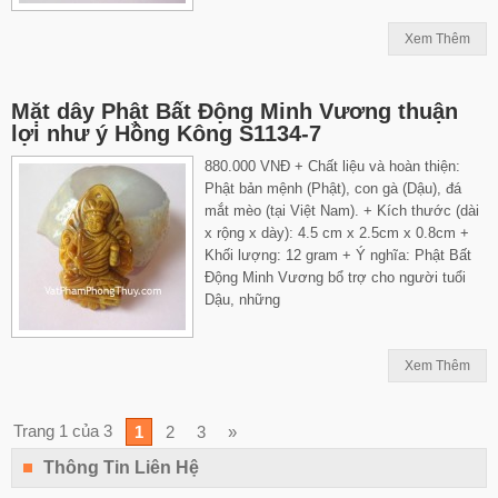
Xem Thêm
Mặt dây Phật Bất Động Minh Vương thuận
lợi như ý Hồng Kông S1134-7
880.000 VNĐ + Chất liệu và hoàn thiện:
Phật bản mệnh (Phật), con gà (Dậu), đá
mắt mèo (tại Việt Nam). + Kích thước (dài
x rộng x dày): 4.5 cm x 2.5cm x 0.8cm +
Khối lượng: 12 gram + Ý nghĩa: Phật Bất
Động Minh Vương bổ trợ cho người tuổi
Dậu, những
Xem Thêm
Trang 1 của 3
1
2
3
»
Thông Tin Liên Hệ