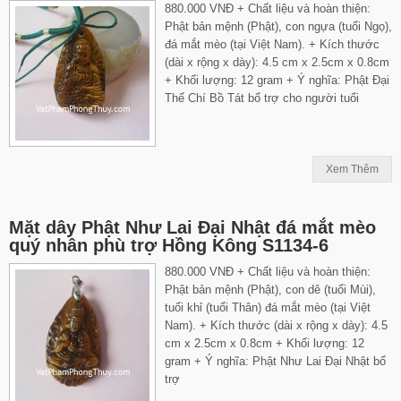
880.000 VNĐ + Chất liệu và hoàn thiện:
Phật bản mệnh (Phật), con ngựa (tuổi Ngọ),
đá mắt mèo (tại Việt Nam). + Kích thước
(dài x rộng x dày): 4.5 cm x 2.5cm x 0.8cm
+ Khối lượng: 12 gram + Ý nghĩa: Phật Đại
Thế Chí Bồ Tát bổ trợ cho người tuổi
Xem Thêm
Mặt dây Phật Như Lai Đại Nhật đá mắt mèo
quý nhân phù trợ Hồng Kông S1134-6
880.000 VNĐ + Chất liệu và hoàn thiện:
Phật bản mệnh (Phật), con dê (tuổi Mùi),
tuổi khỉ (tuổi Thân) đá mắt mèo (tại Việt
Nam). + Kích thước (dài x rộng x dày): 4.5
cm x 2.5cm x 0.8cm + Khối lượng: 12
gram + Ý nghĩa: Phật Như Lai Đại Nhật bổ
trợ