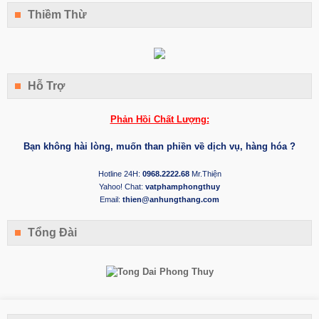
Thiềm Thừ
Hỗ Trợ
Phản Hồi Chất Lượng:
Bạn không hài lòng, muốn than phiền về dịch vụ, hàng hóa ?
Hotline 24H:
0968.2222.68
Mr.Thiện
Yahoo! Chat:
vatphamphongthuy
Email:
thien@anhungthang.com
Tổng Đài