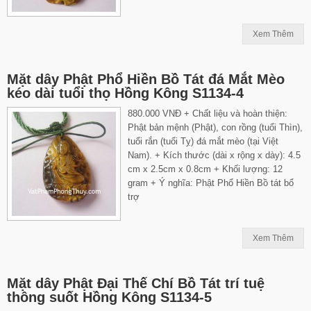
Xem Thêm
Mặt dây Phật Phổ Hiền Bồ Tát đá Mắt Mèo
kéo dài tuổi thọ Hồng Kông S1134-4
880.000 VNĐ + Chất liệu và hoàn thiện:
Phật bản mệnh (Phật), con rồng (tuổi Thìn),
tuổi rắn (tuổi Tỵ) đá mắt mèo (tại Việt
Nam). + Kích thước (dài x rộng x dày): 4.5
cm x 2.5cm x 0.8cm + Khối lượng: 12
gram + Ý nghĩa: Phật Phổ Hiền Bồ tát bổ
trợ
Xem Thêm
Mặt dây Phật Đại Thế Chí Bồ Tát trí tuệ
thông suốt Hồng Kông S1134-5