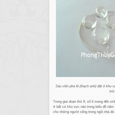
Sáu viên pha lê (thạch anh) đặt ở khu v
trời
Trong giai đoạn thứ 8, số 6 mang đến si
ở bất cứ khu vực nào trong biểu đồ nă
cho những người sống trong ngôi nhà đó.