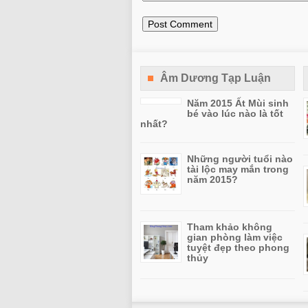
Âm Dương Tạp Luận
Năm 2015 Ất Mùi sinh
bé vào lúc nào là tốt
nhất?
Những người tuổi nào
tài lộc may mắn trong
năm 2015?
Tham khảo không
gian phòng làm việc
tuyệt đẹp theo phong
thủy