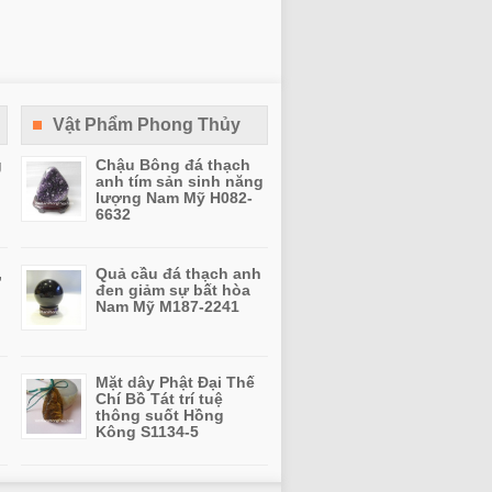
Vật Phẩm Phong Thủy
g
Chậu Bông đá thạch
anh tím sản sinh năng
lượng Nam Mỹ H082-
6632
,
Quả cầu đá thạch anh
đen giảm sự bất hòa
Nam Mỹ M187-2241
Mặt dây Phật Đại Thế
Chí Bồ Tát trí tuệ
thông suốt Hồng
Kông S1134-5