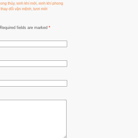
hong thủy
,
sinh khí mới
,
sinh khí phong
,
thay đổi vận mệnh
,
tươi mới
Required fields are marked
*