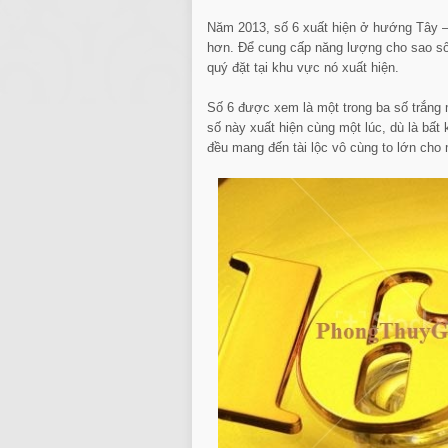
Năm 2013, số 6 xuất hiện ở hướng Tây 
hơn. Để cung cấp năng lượng cho sao số 
quý đặt tại khu vực nó xuất hiện.
Số 6 được xem là một trong ba số trắng m
số này xuất hiện cùng một lúc, dù là bất
đều mang đến tài lộc vô cùng to lớn cho