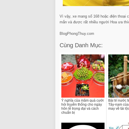
Vì vậy, xe mang số 168 hoặc điện thoại c
mắn và được rất nhiều người Hoa ưa thí
BlogPhongThuy.com
Cùng Danh Mục:
Ý nghĩa của mâm quả cưới
Bài trí nước t
hỏi truyền thống cho ngày
Tây-nam của 
hôn lễ trọng đại và cách
may về tài lộ
chuẩn bị