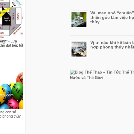
Vài mẹo nhỏ “chuẩn”
thiện góc làm việc 
thủy
Mệnh” - Lựa
Vị trí nào khi kê bàn 
hỗ đặt bếp tốt
hợp phong thủy nhấ
ng con số
o phong thủy