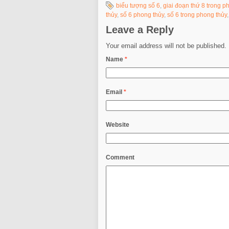
biểu tượng số 6
,
giai đoạn thứ 8 trong p
thủy
,
số 6 phong thủy
,
số 6 trong phong thủy
Leave a Reply
Your email address will not be published.
Name
*
Email
*
Website
Comment