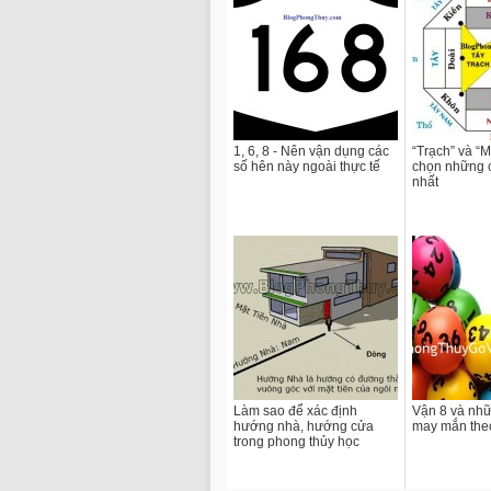
1, 6, 8 - Nên vận dụng các
“Trạch” và “
số hên này ngoài thực tế
chọn những c
nhất
Làm sao để xác định
Vận 8 và nhữ
hướng nhà, hướng cửa
may mắn the
trong phong thủy học