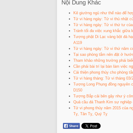
Nội Dung Khác
Kê giường ngủ như thế nào để hợ
Tử vi hàng ngày: Tử vi thủ nhật c
Tử vi hàng ngày: Tử vi thứ tư củ
Tránh tối đa việc xung khắc giữa 
Tượng phật Di Lạc vàng bột đá 
A119
Tử vi hàng ngày: Tử vi thứ năm c
Tại sao phòng tắm nên đặt ở hướ
Tham khảo những trường phái biể
Cần phải bài trí lại bàn làm việc n
Cải thiện phong thủy cho phòng t
Tử vi hàng tháng: Tử vi tháng 03/
Tượng Long Phụng đồng nguyên chấ
D150
Tượng Bắp cải bên gậy như ý côn
Quả cầu đá Thanh Kim sự nghiệp
Tử vi phong thủy năm 2015 của ng
Tỵ, Tân Tỵ, Quý Tỵ