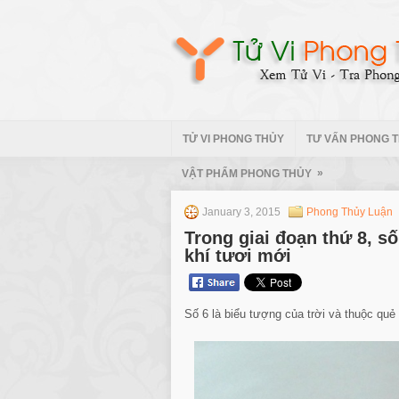
TỬ VI PHONG THỦY
TƯ VẤN PHONG 
»
VẬT PHẨM PHONG THỦY
January 3, 2015
Phong Thủy Luận
Trong giai đoạn thứ 8, s
khí tươi mới
Số 6 là biểu tượng của trời và thuộc qu