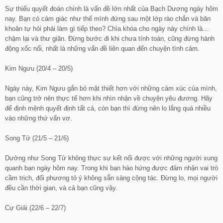
Sự thiếu quyết đoán chính là vấn đề lớn nhất của Bạch Dương ngày hôm
nay. Bạn có cảm giác như thể mình đứng sau một lớp rào chắn và băn
khoăn tự hỏi phải làm gì tiếp theo? Chìa khóa cho ngày này chính là…
chậm lại và thư giãn. Đừng bước đi khi chưa tính toán, cũng đừng hành
động xốc nổi, nhất là những vấn đề liên quan đến chuyện tình cảm.
Kim Ngưu (20/4 – 20/5)
Ngày này, Kim Ngưu gắn bó mật thiết hơn với những cảm xúc của mình,
bạn cũng trở nên thực tế hơn khi nhìn nhận về chuyện yêu đương. Hãy
để định mệnh quyết định tất cả, còn bạn thì đừng nên lo lắng quá nhiều
vào những thứ vẩn vơ.
Song Tử (21/5 – 21/6)
Dường như Song Tử không thực sự kết nối được với những người xung
quanh bạn ngày hôm nay. Trong khi bạn hào hứng được đảm nhận vai trò
cầm trịch, đối phương tỏ ý không sẵn sàng cộng tác. Đừng lo, mọi người
đều cần thời gian, và cả bạn cũng vậy.
Cự Giải (22/6 – 22/7)