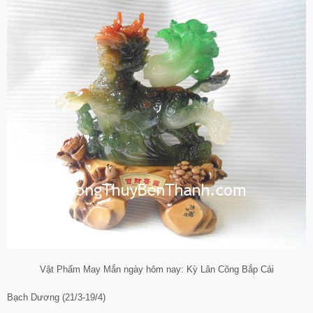
Vật Phẩm May Mắn ngày hôm nay: Kỳ Lân Cõng Bắp Cải
Bạch Dương (21/3-19/4)