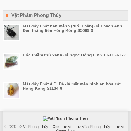
Vật Phẩm Phong Thủy
Mặt dây Phật bản mệnh (tuổi Thân) đá Thạch Anh
Đen thăng tiến Hồng Kông S5069-9
Cóc thiềm thừ xanh đá ngọc Đông Linh TT-DL-6127
Mặt dây Phật A Di Đà đá mắt mèo bình an hóa cát
Hồng Kông S1134-8
© 2026
Tử Vi Phong Thủy – Xem Tử Vi – Tư Vấn Phong Thủy – Tử Vi –
Phong Thủy