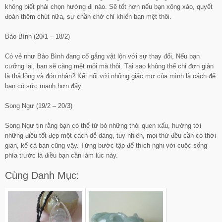
không biết phải chọn hướng đi nào. Sẽ tốt hơn nếu bạn xông xáo, quyết
đoán thêm chút nữa, sự chần chờ chỉ khiến bạn mệt thôi.
Bảo Bình (20/1 – 18/2)
Có vẻ như Bảo Bình đang cố gắng vật lộn với sự thay đổi, Nếu bạn
cưỡng lại, bạn sẽ càng mệt mỏi mà thôi. Tại sao không thể chỉ đơn giản
là thả lỏng và đón nhận? Kết nối với những giấc mơ của mình là cách để
bạn có sức mạnh hơn đấy.
Song Ngư (19/2 – 20/3)
Song Ngư tin rằng bạn có thể từ bỏ những thói quen xấu, hướng tới
những điều tốt đẹp một cách dễ dàng, tuy nhiên, mọi thứ đều cần có thời
gian, kể cả bạn cũng vậy. Từng bước tập để thích nghi với cuộc sống
phía trước là điều bạn cần làm lúc này.
Cùng Danh Mục: