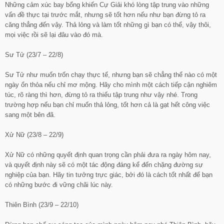
Những cảm xúc bay bổng khiến Cự Giải khó lòng tập trung vào những
vấn đề thực tại trước mắt, nhưng sẽ tốt hơn nếu như bạn đừng tỏ ra
căng thẳng đến vậy. Thả lỏng và làm tốt những gì bạn có thể, vậy thôi,
mọi việc rồi sẽ lại đâu vào đó mà.
Sư Tử (23/7 – 22/8)
Sư Tử như muốn trốn chạy thực tế, nhưng bạn sẽ chẳng thể nào có một
ngày ổn thỏa nếu chỉ mơ mộng. Hãy cho mình một cách tiếp cận nghiêm
túc, rõ ràng thì hơn, đừng tỏ ra thiếu tập trung như vậy nhé. Trong
trường hợp nếu bạn chỉ muốn thả lỏng, tốt hơn cả là gạt hết công việc
sang một bên đã.
Xử Nữ (23/8 – 22/9)
Xử Nữ có những quyết định quan trọng cần phải đưa ra ngày hôm nay,
và quyết định này sẽ có một tác động đáng kể đến chặng đường sự
nghiệp của bạn. Hãy tin tưởng trực giác, bởi đó là cách tốt nhất để bạn
có những bước đi vững chãi lúc này.
Thiên Bình (23/9 – 22/10)