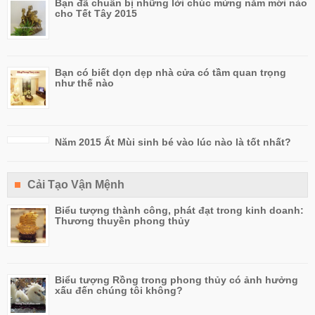
Bạn đã chuẫn bị những lời chúc mừng năm mới nào
cho Tết Tây 2015
Bạn có biết dọn dẹp nhà cửa có tầm quan trọng
như thế nào
Năm 2015 Ất Mùi sinh bé vào lúc nào là tốt nhất?
Cải Tạo Vận Mệnh
Biểu tượng thành công, phát đạt trong kinh doanh:
Thương thuyền phong thủy
Biểu tượng Rồng trong phong thủy có ảnh hưởng
xấu đến chúng tôi không?