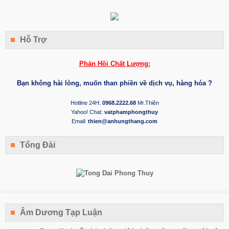
Hỗ Trợ
Phản Hồi Chất Lượng:
Bạn không hài lòng, muốn than phiền về dịch vụ, hàng hóa ?
Hotline 24H:
0968.2222.68
Mr.Thiện
Yahoo! Chat:
vatphamphongthuy
Email:
thien@anhungthang.com
Tổng Đài
Âm Dương Tạp Luận