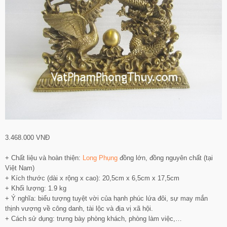
3.468.000 VNĐ
+ Chất liệu và hoàn thiện:
Long Phụng
đồng lớn, đồng nguyên chất (tại
Việt Nam)
+ Kích thước (dài x rộng x cao): 20,5cm x 6,5cm x 17,5cm
+ Khối lượng: 1.9 kg
+ Ý nghĩa: biểu tượng tuyệt vời của hạnh phúc lứa đôi, sự may mắn
thịnh vượng về công danh, tài lộc và địa vị xã hội.
+ Cách sử dụng: trưng bày phòng khách, phòng làm việc,…