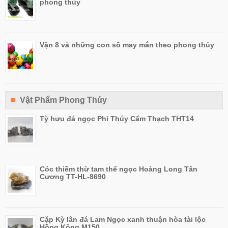
phong thủy
Vận 8 và những con số may mắn theo phong thủy
Vật Phẩm Phong Thủy
Tỳ hưu đá ngọc Phỉ Thúy Cẩm Thạch THT14
Cóc thiềm thừ tam thể ngọc Hoàng Long Tân
Cương TT-HL-8690
Cặp Kỳ lân đá Lam Ngọc xanh thuận hòa tài lộc
Hồng Kông M150