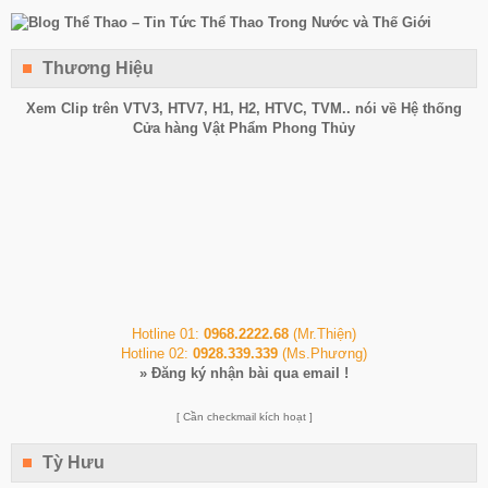
Thương Hiệu
Xem Clip trên
VTV3
,
HTV7
,
H1
, H2, HTVC, TVM.. nói về Hệ thống
Cửa hàng Vật Phẩm Phong Thủy
Hotline 01:
0968.2222.68
(Mr.Thiện)
Hotline 02:
0928.339.339
(Ms.Phương)
»
Đăng ký nhận bài qua email !
[ Cần checkmail kích hoạt ]
Tỳ Hưu