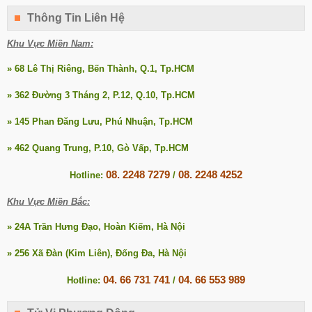
Thông Tin Liên Hệ
Khu Vực Miền Nam:
» 68 Lê Thị Riêng, Bến Thành, Q.1, Tp.HCM
» 362 Đường 3 Tháng 2, P.12, Q.10, Tp.HCM
» 145 Phan Đăng Lưu, Phú Nhuận, Tp.HCM
» 462 Quang Trung, P.10, Gò Vấp, Tp.HCM
08. 2248 7279
08. 2248 4252
Hotline:
/
Khu Vực Miền Bắc:
» 24A Trần Hưng Đạo, Hoàn Kiếm, Hà Nội
» 256 Xã Đàn (Kim Liên), Đống Đa, Hà Nội
04. 66 731 741
04. 66 553 989
Hotline:
/