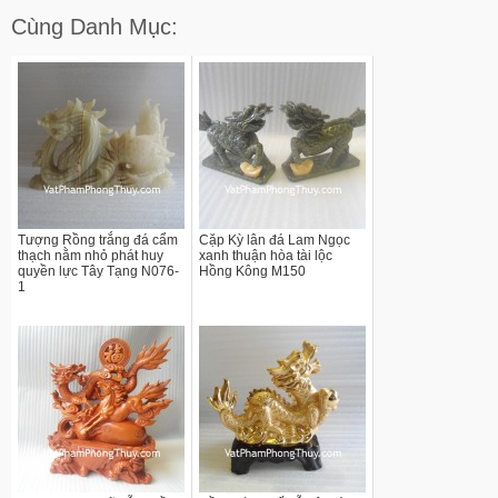
Cùng Danh Mục:
Tượng Rồng trắng đá cẩm
Cặp Kỳ lân đá Lam Ngọc
thạch nằm nhỏ phát huy
xanh thuận hòa tài lộc
quyền lực Tây Tạng N076-
Hồng Kông M150
1