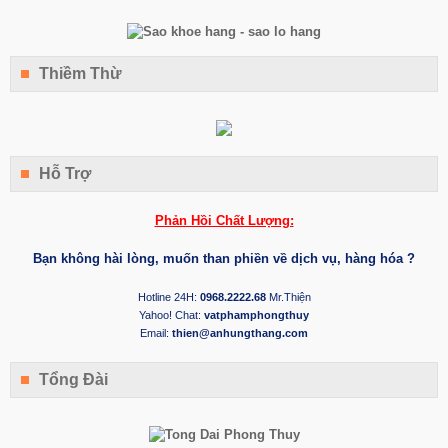
Thiềm Thừ
Hỗ Trợ
Phản Hồi Chất Lượng:
Bạn không hài lòng, muốn than phiền về dịch vụ, hàng hóa ?
Hotline 24H:
0968.2222.68
Mr.Thiện
Yahoo! Chat:
vatphamphongthuy
Email:
thien@anhungthang.com
Tổng Đài