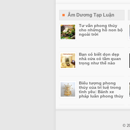
Âm Dương Tạp Luận
Tư vấn phong thủy
cho những hồ non bộ
ngoài trời
Bạn có biết dọn dẹp
nhà cửa có tầm quan
trọng như thế nào
Biểu tượng phong
thủy của trí tuệ trong
tình yêu: Bánh xe
pháp luân phong thủy
© 2