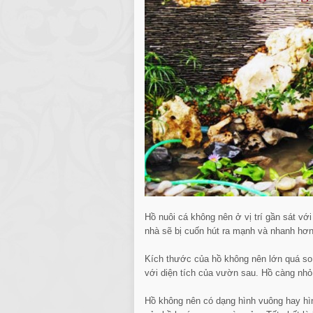
Hồ nuôi cá không nên ở vị trí gần sát với
nhà sẽ bị cuốn hút ra mạnh và nhanh hơn
Kích thước của hồ không nên lớn quá so
với diện tích của vườn sau. Hồ càng nhỏ
Hồ không nên có dạng hình vuông hay hìn