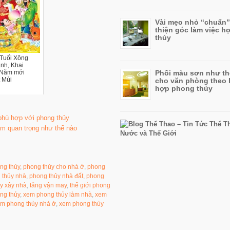
Vài mẹo nhỏ “chuẩn”
thiện góc làm việc 
thủy
 Tuổi Xông
nh, Khai
Phối màu sơn như th
 Năm mới
 Mùi
cho văn phòng theo
hợp phong thủy
 phù hợp với phong thủy
ầm quan trọng như thế nào
ng thủy
,
phong thủy cho nhà ở
,
phong
 thủy nhà
,
phong thủy nhà đất
,
phong
y xây nhà
,
tăng vận may
,
thế giới phong
ng thủy
,
xem phong thủy làm nhà
,
xem
m phong thủy nhà ở
,
xem phong thủy