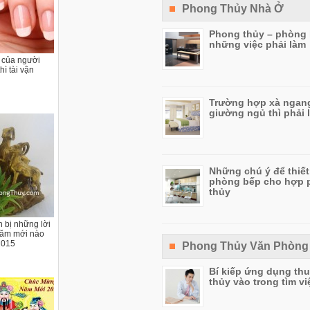
Phong Thủy Nhà Ở
Phong thủy – phòng 
những việc phải làm
 của người
hì tài vận
Trường hợp xà ngan
giường ngủ thì phải 
Những chú ý để thiết
phòng bếp cho hợp 
thủy
 bị những lời
ăm mới nào
2015
Phong Thủy Văn Phòng
Bí kiếp ứng dụng th
thủy vào trong tìm vi