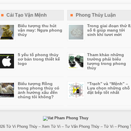
Cải Tạo Vận Mệnh
Phong Thủy Luận
Biểu tượng thu hút
Trong giai đoạn thứ 8
vận may: Ngựa phong
số 6 giúp mang tới
thủy
sinh khí tươi mới
5 yếu tố phong thủy
Tham khảo những
cơ bản trong thiết kế
trường phái biểu
logo
tượng trong phong
thủy
Biểu tượng Rồng
“Trạch” và “Mệnh” –
trong phong thủy có
Lựa chọn những chỗ
ảnh hưởng xấu đến
đặt bếp tốt nhất
chúng tôi không?
026
Tử Vi Phong Thủy – Xem Tử Vi – Tư Vấn Phong Thủy – Tử Vi – Phong 