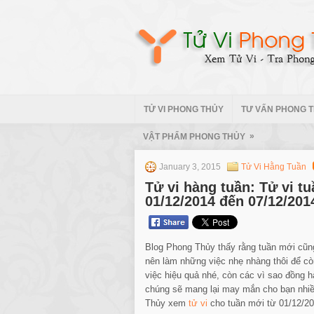
TỬ VI PHONG THỦY
TƯ VẤN PHONG 
»
VẬT PHẨM PHONG THỦY
January 3, 2015
Tử Vi Hằng Tuần
Tử vi hàng tuần: Tử vi t
01/12/2014 đến 07/12/201
Blog Phong Thủy thấy rằng tuần mới cũn
nên làm những việc nhẹ nhàng thôi để cò
việc hiệu quả nhé, còn các vì sao đồng 
chúng sẽ mang lại may mắn cho bạn nhiề
Thủy xem
tử vi
cho tuần mới từ 01/12/20