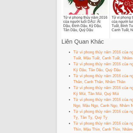
Tử vi phong thủy năm 2016
Tử vi phong 
của người tuổi DẬU: Ất
của người tu
Dậu, Đinh Dậu, Kỷ Dậu,
Tuất, Bính Tu
Tân Dậu, Quý Dậu
Canh Tuất, 
Liên Quan Khác
Tử vi phong thủy năm 2016 của ng
Tuất, Mậu Tuất, Canh Tuất, Nhâm
Tử vi phong thủy năm 2016 của ng
Kỷ Dậu, Tân Dậu, Quý Dậu
Tử vi phong thủy năm 2016 của n
Thân, Canh Thân, Nhâm Thân
Tử vi phong thủy năm 2016 của ng
Kỷ Mùi, Tân Mùi, Quý Mùi
Tử vi phong thủy năm 2016 của n
Ngọ, Mậu Ngọ, Canh Ngọ, Nhâm 
Tử vi phong thủy năm 2016 của ng
Tỵ, Tân Tỵ, Quý Tỵ
Tử vi phong thủy năm 2016 của ng
Thìn, Mậu Thìn, Canh Thìn, Nhâm