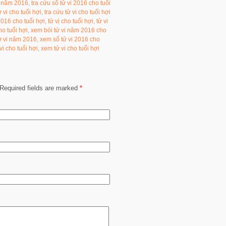
vi năm 2016
,
tra cứu số tử vi 2016 cho tuổi
ử vi cho tuổi hợi
,
tra cứu tử vi cho tuổi hợi
2016 cho tuổi hợi
,
tử vị cho tuổi hợi
,
tử vi
o tuổi hợi
,
xem bói tử vi năm 2016 cho
ử vi năm 2016
,
xem số tử vi 2016 cho
vi cho tuổi hợi
,
xem tử vi cho tuổi hợi
Required fields are marked
*