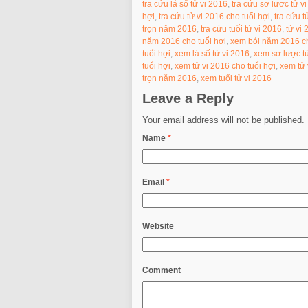
tra cứu lá số tử vi 2016
,
tra cứu sơ lược tử 
hợi
,
tra cứu tử vi 2016 cho tuổi hợi
,
tra cứu t
trọn năm 2016
,
tra cứu tuổi tử vi 2016
,
tử vi 
năm 2016 cho tuổi hợi
,
xem bói năm 2016 ch
tuổi hợi
,
xem lá số tử vi 2016
,
xem sơ lược t
tuổi hợi
,
xem tử vi 2016 cho tuổi hợi
,
xem tử 
trọn năm 2016
,
xem tuổi tử vi 2016
Leave a Reply
Your email address will not be published.
Name
*
Email
*
Website
Comment