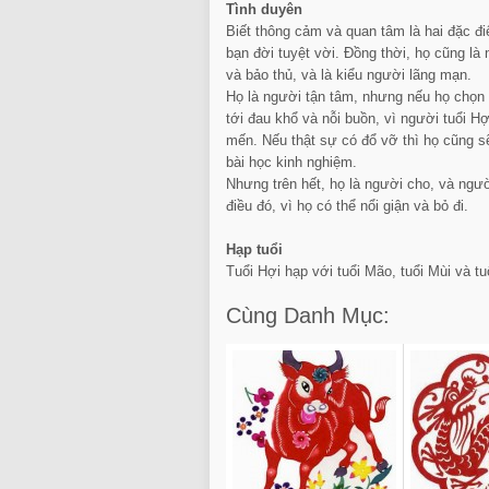
Tình duyên
Biết thông cảm và quan tâm là hai đặc đ
bạn đời tuyệt vời. Đồng thời, họ cũng là
và bảo thủ, và là kiểu người lãng mạn.
Họ là người tận tâm, nhưng nếu họ chọn 
tới đau khổ và nỗi buồn, vì người tuổi H
mến. Nếu thật sự có đổ vỡ thì họ cũng s
bài học kinh nghiệm.
Nhưng trên hết, họ là người cho, và ngư
điều đó, vì họ có thể nổi giận và bỏ đi.
Hạp tuổi
Tuổi Hợi hạp với tuổi Mão, tuổi Mùi và tu
Cùng Danh Mục: