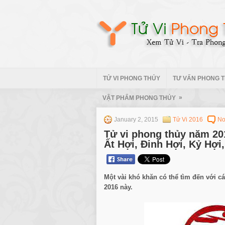
TỬ VI PHONG THỦY
TƯ VẤN PHONG 
»
VẬT PHẨM PHONG THỦY
January 2, 2015
Tử Vi 2016
No
Tử vi phong thủy năm 20
Ất Hợi, Đinh Hợi, Kỷ Hợi
Một vài khó khăn có thể tìm đến với c
2016 này.