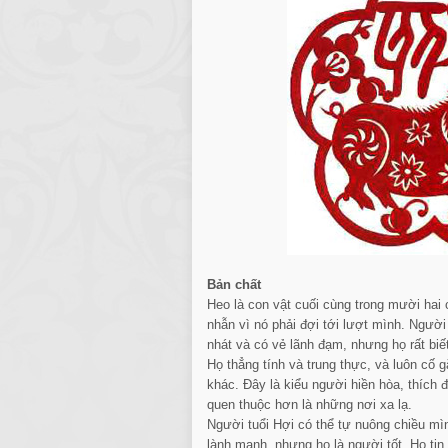
Bản chất
Heo là con vật cuối cùng trong mười hai c
nhẫn vì nó phải đợi tới lượt mình. Người 
nhát và có vẻ lãnh đạm, nhưng họ rất bi
Họ thẳng tính và trung thực, và luôn cố 
khác. Đây là kiểu người hiền hòa, thích
quen thuộc hơn là những nơi xa lạ.
Người tuổi Hợi có thể tự nuông chiều mì
lành mạnh, nhưng họ là người tốt. Họ tin