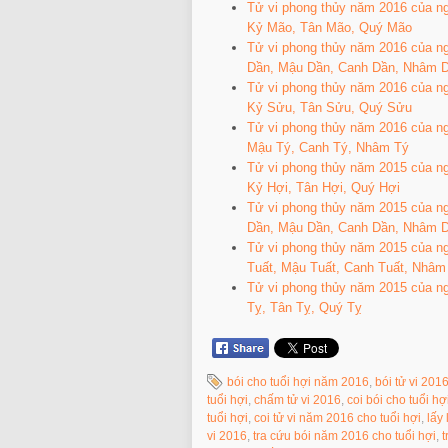
Tử vi phong thủy năm 2016 của n
Kỷ Mão, Tân Mão, Quý Mão
Tử vi phong thủy năm 2016 của n
Dần, Mậu Dần, Canh Dần, Nhâm 
Tử vi phong thủy năm 2016 của n
Kỷ Sửu, Tân Sửu, Quý Sửu
Tử vi phong thủy năm 2016 của ng
Mậu Tý, Canh Tý, Nhâm Tý
Tử vi phong thủy năm 2015 của ng
Kỷ Hợi, Tân Hợi, Quý Hợi
Tử vi phong thủy năm 2015 của n
Dần, Mậu Dần, Canh Dần, Nhâm 
Tử vi phong thủy năm 2015 của ng
Tuất, Mậu Tuất, Canh Tuất, Nhâm
Tử vi phong thủy năm 2015 của ng
Tỵ, Tân Tỵ, Quý Tỵ
bói cho tuổi hợi năm 2016
,
bói tử vi 201
tuổi hợi
,
chấm tử vi 2016
,
coi bói cho tuổi h
tuổi hợi
,
coi tử vi năm 2016 cho tuổi hợi
,
lấy 
vi 2016
,
tra cứu bói năm 2016 cho tuổi hợi
,
t