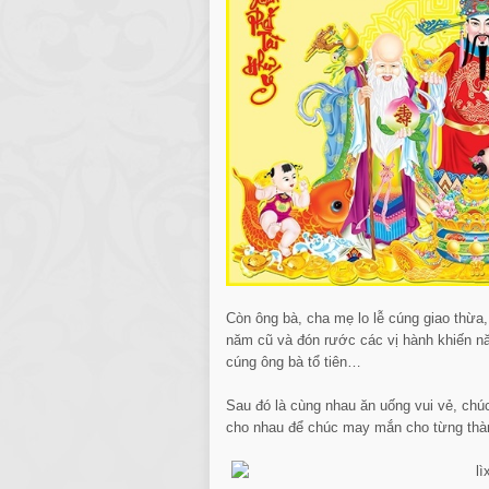
Còn ông bà, cha mẹ lo lễ cúng giao thừa, 
năm cũ và đón rước các vị hành khiến nă
cúng ông bà tổ tiên…
Sau đó là cùng nhau ăn uống vui vẻ, chúc
cho nhau để chúc may mắn cho từng thành