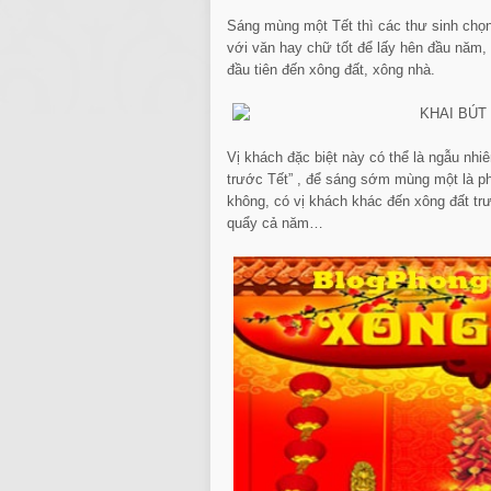
Sáng mùng một Tết thì các thư sinh chọ
với văn hay chữ tốt để lấy hên đầu năm,
đầu tiên đến xông đất, xông nhà.
Vị khách đặc biệt này có thể là ngẫu nhiê
trước Tết” , để sáng sớm mùng một là ph
không, có vị khách khác đến xông đất trư
quẩy cả năm…