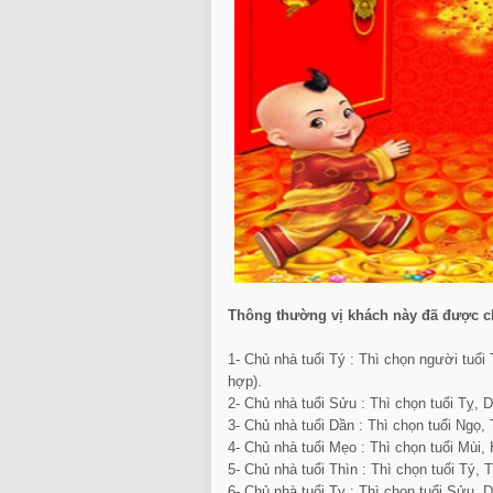
Thông thường vị khách này đã được c
1- Chủ nhà tuổi Tý : Thì chọn người tuổi
hợp).
2- Chủ nhà tuổi Sửu : Thì chọn tuổi Tỵ, D
3- Chủ nhà tuổi Dần : Thì chọn tuổi Ngọ, 
4- Chủ nhà tuổi Mẹo : Thì chọn tuổi Mùi, 
5- Chủ nhà tuổi Thìn : Thì chọn tuổi Tý, 
6- Chủ nhà tuổi Tỵ : Thì chọn tuổi Sửu, 