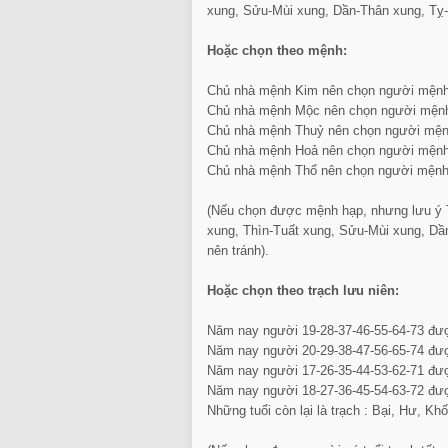
xung, Sửu-Mùi xung, Dần-Thân xung, Tỵ-H
Hoặc chọn theo mệnh:
Chủ nhà mệnh Kim nên chọn người mệnh
Chủ nhà mệnh Mộc nên chọn người mệnh
Chủ nhà mệnh Thuỷ nên chọn người mện
Chủ nhà mệnh Hoả nên chọn người mệnh
Chủ nhà mệnh Thổ nên chọn người mệnh
(Nếu chọn được mệnh hạp, nhưng lưu ý 
xung, Thìn-Tuất xung, Sửu-Mùi xung, Dầ
nên tránh).
Hoặc chọn theo trạch lưu niên:
Năm nay người 19-28-37-46-55-64-73 đượ
Năm nay người 20-29-38-47-56-65-74 đượ
Năm nay người 17-26-35-44-53-62-71 đượ
Năm nay người 18-27-36-45-54-63-72 đượ
Những tuổi còn lại là trạch : Bại, Hư, K