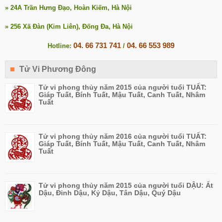
» 24A Trần Hưng Đạo, Hoàn Kiếm, Hà Nội
» 256 Xã Đàn (Kim Liên), Đống Đa, Hà Nội
04. 66 731 741
04. 66 553 989
Hotline:
/
Tử Vi Phương Đông
Tử vi phong thủy năm 2015 của người tuổi TUẤT:
Giáp Tuất, Bính Tuất, Mậu Tuất, Canh Tuất, Nhâm
Tuất
Tử vi phong thủy năm 2016 của người tuổi TUẤT:
Giáp Tuất, Bính Tuất, Mậu Tuất, Canh Tuất, Nhâm
Tuất
Tử vi phong thủy năm 2015 của người tuổi DẬU: Ất
Dậu, Đinh Dậu, Kỷ Dậu, Tân Dậu, Quý Dậu