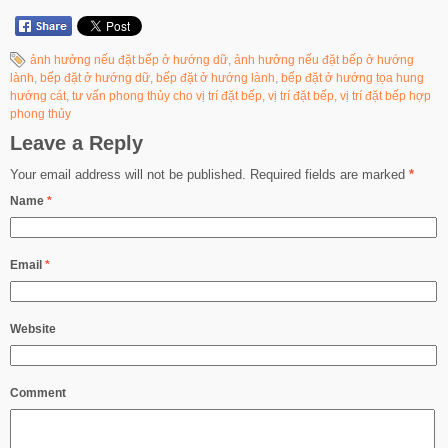
ảnh hưởng nếu đặt bếp ở hướng dữ
,
ảnh hưởng nếu đặt bếp ở hướng
lành
,
bếp đặt ở hướng dữ
,
bếp đặt ở hướng lành
,
bếp đặt ở hướng tọa hung
hướng cát
,
tư vấn phong thủy cho vị trí đặt bếp
,
vị trí đặt bếp
,
vị trí đặt bếp hợp
phong thủy
Leave a Reply
Your email address will not be published.
Required fields are marked
*
Name
*
Email
*
Website
Comment