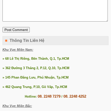
Thông Tin Liên Hệ
Khu Vực Miền Nam:
» 68 Lê Thị Riêng, Bến Thành, Q.1, Tp.HCM
» 362 Đường 3 Tháng 2, P.12, Q.10, Tp.HCM
» 145 Phan Đăng Lưu, Phú Nhuận, Tp.HCM
» 462 Quang Trung, P.10, Gò Vấp, Tp.HCM
08. 2248 7279
08. 2248 4252
Hotline:
/
Khu Vực Miền Bắc: