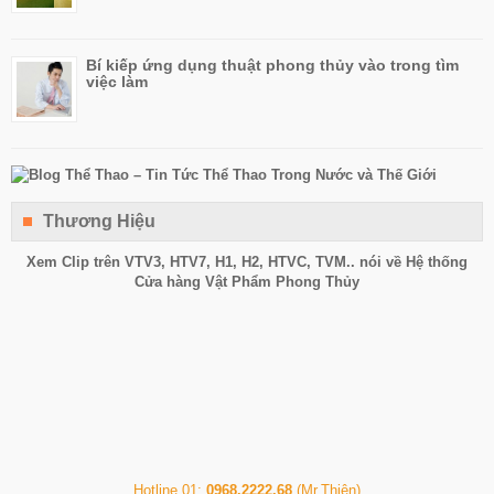
Bí kiếp ứng dụng thuật phong thủy vào trong tìm
việc làm
Thương Hiệu
Xem Clip trên
VTV3
,
HTV7
,
H1
, H2, HTVC, TVM.. nói về Hệ thống
Cửa hàng Vật Phẩm Phong Thủy
Hotline 01:
0968.2222.68
(Mr.Thiện)