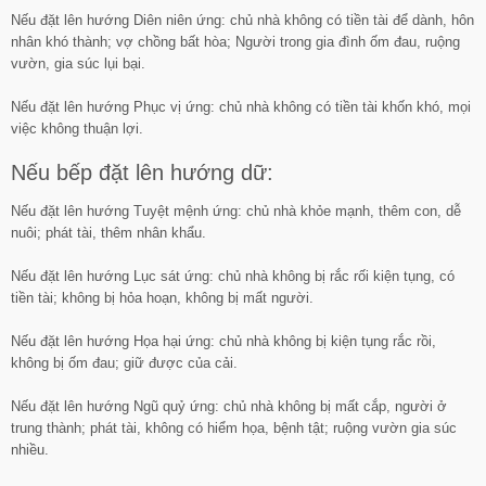
Nếu đặt lên hướng Diên niên ứng: chủ nhà không có tiền tài để dành, hôn
nhân khó thành; vợ chồng bất hòa; Người trong gia đình ốm đau, ruộng
vườn, gia súc lụi bại.
Nếu đặt lên hướng Phục vị ứng: chủ nhà không có tiền tài khốn khó, mọi
việc không thuận lợi.
Nếu bếp đặt lên hướng dữ:
Nếu đặt lên hướng Tuyệt mệnh ứng: chủ nhà khỏe mạnh, thêm con, dễ
nuôi; phát tài, thêm nhân khẩu.
Nếu đặt lên hướng Lục sát ứng: chủ nhà không bị rắc rối kiện tụng, có
tiền tài; không bị hỏa hoạn, không bị mất người.
Nếu đặt lên hướng Họa hại ứng: chủ nhà không bị kiện tụng rắc rồi,
không bị ốm đau; giữ được của cải.
Nếu đặt lên hướng Ngũ quỷ ứng: chủ nhà không bị mất cắp, người ở
trung thành; phát tài, không có hiểm họa, bệnh tật; ruộng vườn gia súc
nhiều.