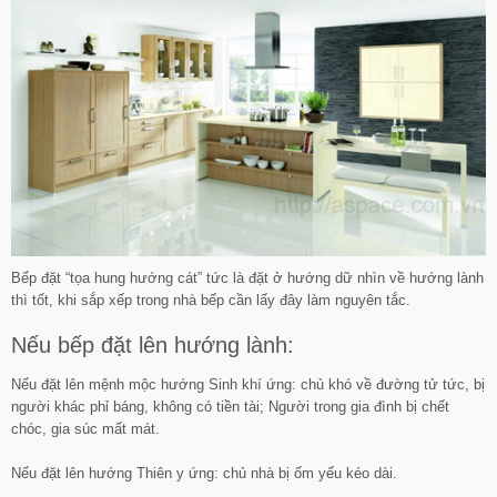
Bếp đặt “tọa hung hướng cát” tức là đặt ở hướng dữ nhìn về hướng lành
thì tốt, khi sắp xếp trong nhà bếp cần lấy đây làm nguyên tắc.
Nếu bếp đặt lên hướng lành:
Nếu đặt lên mệnh mộc hướng Sinh khí ứng: chủ khó về đường tử tức, bị
người khác phỉ báng, không có tiền tài; Người trong gia đình bị chết
chóc, gia súc mất mát.
Nếu đặt lên hướng Thiên y ứng: chủ nhà bị ốm yếu kéo dài.