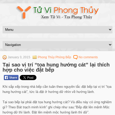
January 3, 2015
Phong Thủy Phòng Bếp
No comments
Tại sao vị trí “tọa hung hướng cát” lại thích
hợp cho việc đặt bếp
Khi sắp xếp trong nhà bếp cần tuân theo nguyên tắc đặt bếp tại vị trí “tọa
hung hướng cát”, tức là đặt ở hướng dữ nhìn về hướng lành.
Tại sao bếp lại phải đặt tọa hung hướng cát? Và điều này có ứng nghiệm
gì? Theo Bát trạch minh kính” ghi chép như sau:“Bếp đặt lên mệnh Mộc
hướng dữ thì lành. Đặt lên mệnh mộc hướng lành thì dữ”.