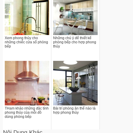
Xem phong thủy cho
Những chú ý để thiết kế
những chiếc cửa sổ phòng
phòng bếp cho hợp phong
bếp
thủy
THam khảo những đặc tính
Bài trí phòng ăn thế nào là
phong thủy của mỗi đồ
hợp phong thủy
dùng phòng bếp
Nội Dung Khác