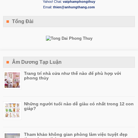
Yahoo! Chat:
vatphamphongthuy
Email:
thien@anhungthang.com
Tổng Đài
Âm Dương Tạp Luận
Trang trí nhà cửa như thế nào để phù hợp với
phong thủy
Những người tuổi nào dễ giàu có nhất trong 12 con
giáp?
Tham khảo không gian phòng làm việc tuyệt đẹp