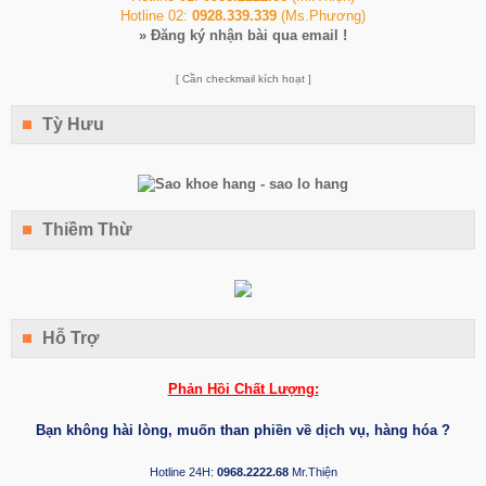
Hotline 02:
0928.339.339
(Ms.Phương)
»
Đăng ký nhận bài qua email !
[ Cần checkmail kích hoạt ]
Tỳ Hưu
Thiềm Thừ
Hỗ Trợ
Phản Hồi Chất Lượng:
Bạn không hài lòng, muốn than phiền về dịch vụ, hàng hóa ?
Hotline 24H:
0968.2222.68
Mr.Thiện