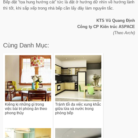
Bếp đặt “tọa hung hướng cát” tức là đặt ở hướng dữ nhìn về hướng lành
thì tốt, khi sắp xếp trong nhà bếp cần lấy đây làm nguyên tắc.
KTS Vũ Quang Định
Công ty CP Kiến trúc ASPACE
(Theo Archi)
Cùng Danh Mục:
Kiêng kị những gì trong
Tránh tối đa việc xung khắc
việc bài trí phòng ăn theo
giữa lửa và nước trong
phong thủy
phòng bếp