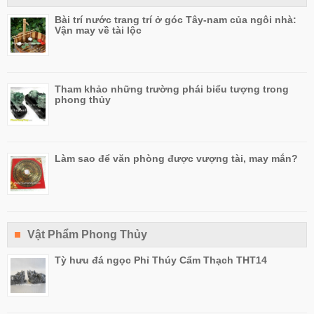
Bài trí nước trang trí ở góc Tây-nam của ngôi nhà:
Vận may về tài lộc
Tham khảo những trường phái biểu tượng trong
phong thủy
Làm sao để văn phòng được vượng tài, may mắn?
Vật Phẩm Phong Thủy
Tỳ hưu đá ngọc Phỉ Thúy Cẩm Thạch THT14