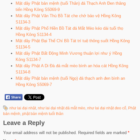
Mặt dây Phật bản mệnh (tuổi Thân) đá Thạch Anh Đen thăng
tiến Hồng Kông S5069-9
Măt dây Phật Văn Thù Bồ Tát che chở bảo vệ Hồng Kông
S1134-3
Mặt dây Phật Phổ Hiền Bồ Tát đá Mắt Mèo kéo dài tuổi thọ
Hồng Kông S1134-4
Mặt dây Phật Đại Thế Chí Bồ Tát trí tuệ thông suốt Hồng Kông
S1134-5
Mặt dây Phật Bất Động Minh Vương thuận lợi như ý Hồng
Kông S1134-7
Mặt dây Phật A Di Đà đá mắt mèo bình an hóa cát Hồng Kông
S1134-8
Mặt dây Phật bản mệnh (tuổi Ngọ) đá thạch anh đen bình an
Hồng Kông S5069-7
như lai đại nhật
,
như lai đại nhật đá mắt mèo
,
như lai đại nhật đeo cổ
,
Phật
bản mệnh
,
phật bản mệnh tuổi thân
Leave a Reply
Your email address will not be published.
Required fields are marked
*