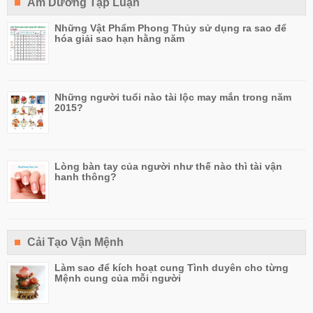
Âm Dương Tạp Luận
Những Vật Phẩm Phong Thủy sử dụng ra sao để
hóa giải sao hạn hằng năm
Những người tuổi nào tài lộc may mắn trong năm
2015?
Lòng bàn tay của người như thế nào thì tài vận
hanh thông?
Cải Tạo Vận Mệnh
Làm sao để kích hoạt cung Tình duyên cho từng
Mệnh cung của mỗi người