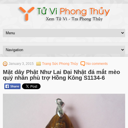
January 3, 2015
Trang Sức Phong Thủy
No comments
Mặt dây Phật Như Lai Đại Nhật đá mắt mèo
quý nhân phù trợ Hồng Kông S1134-6