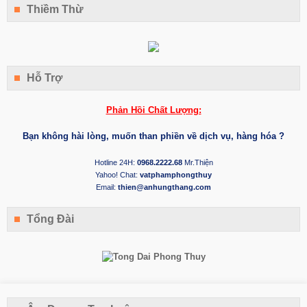
Thiềm Thừ
Hỗ Trợ
Phản Hồi Chất Lượng:
Bạn không hài lòng, muốn than phiền về dịch vụ, hàng hóa ?
Hotline 24H:
0968.2222.68
Mr.Thiện
Yahoo! Chat:
vatphamphongthuy
Email:
thien@anhungthang.com
Tổng Đài