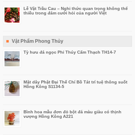
Lễ Vật Trầu Cau – Nghi thức quan trọng không thể
thiếu trong đám cưới hỏi của người Việt
Vật Phẩm Phong Thủy
Tỳ hưu đá ngọc Phỉ Thúy Cẩm Thạch TH14-7
Mặt dây Phật Đại Thế Chí Bồ Tát trí tuệ thông suốt
Hồng Kông S1134-5
Bình hoa mẫu đơn đỏ bột đá màu giàu có thịnh
vượng Hồng Kông A221