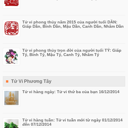
Tử vi phong thủy năm 2015 của người tuổi DẦN:
Giáp Dần, Bính Dần, Mậu Dần, Canh Dần, Nhâm Dần
Tử vi phong thủy trọn đời của người tuổi TÝ: Giáp
Tý, Bính Tý, Mậu Tý, Canh Tý, Nhâm Tý
Tử Vi Phương Tây
Tử vi hàng ngày: Tử vi thứ ba của bạn 16/12/2014
Tử vi hàng tuần: Tử vi tuần mới từ ngày 01/12/2014
đến 07/12/2014