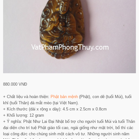
880.000 VNĐ
+ Chất liệu và hoàn thiện:
Phật bản mệnh
(Phật), con dê (tuổi Mùi), tuổi
khỉ (tuổi Thân) đá mắt mèo (tại Việt Nam).
+ Kích thước (dài x rộng x dày): 4.5 cm x 2.5cm x 0.8cm
+ Khối lượng: 12 gram
+ Ý nghĩa: Phật Như Lai Đại Nhật bổ trợ cho người tuổi Mùi và tuổi Thân
đại diện cho trí tuệ Phật giáo tối cao, ngài giống như mặt trời, bố thí các
loại công đức cho chúng sinh một cách vô tư. Những người sinh năm