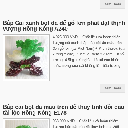
Xem Thêm
Bắp Cải xanh bột đá đế gỗ lớn phát đạt thịnh
vượng Hồng Kông A240
4.025.000 VNĐ + Chất liệu và hoàn thiện:
Tượng cải xanh (bắp cải) bột đá màu trên
đến gỗ lớn (tại Việt Nam) + Kích thước (dài
x rộng x cao): 40cm x 19cm x 41cm + Khối
lượng: 4.5kg + Ý nghĩa: Là túi càn khôn
chứa đựng của cải khổng lồ. Biểu tượng
Xem Thêm
Bắp cải bột đá màu trên đế thủy tinh dồi dào
tài lộc Hồng Kông E178
963.000 VNĐ + Chất liệu và hoàn thiện:
Tượng bắp cải trên đế thủy tinh (tại Việt