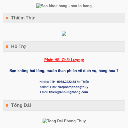
Thiềm Thừ
Hỗ Trợ
Phản Hồi Chất Lượng:
Bạn không hài lòng, muốn than phiền về dịch vụ, hàng hóa ?
Hotline 24H:
0968.2222.68
Mr.Thiện
Yahoo! Chat:
vatphamphongthuy
Email:
thien@anhungthang.com
Tổng Đài