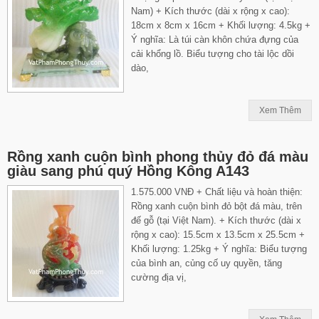
Nam) + Kích thước (dài x rộng x cao):
18cm x 8cm x 16cm + Khối lượng: 4.5kg +
Ý nghĩa: Là túi càn khôn chứa đựng của
cải khổng lồ. Biểu tượng cho tài lộc dồi
dào,
Xem Thêm
Rồng xanh cuộn bình phong thủy đỏ đá màu
giàu sang phú quý Hồng Kông A143
1.575.000 VNĐ + Chất liệu và hoàn thiện:
Rồng xanh cuộn bình đỏ bột đá màu, trên
đế gỗ (tại Việt Nam). + Kích thước (dài x
rộng x cao): 15.5cm x 13.5cm x 25.5cm +
Khối lượng: 1.25kg + Ý nghĩa: Biểu tượng
của bình an, củng cố uy quyền, tăng
cường địa vị,