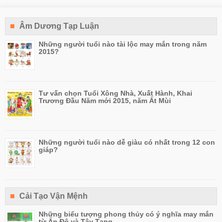
Âm Dương Tạp Luận
Những người tuổi nào tài lộc may mắn trong năm
2015?
Tư vấn chọn Tuổi Xông Nhà, Xuất Hành, Khai
Trương Đầu Năm mới 2015, năm Ất Mùi
Những người tuổi nào dễ giàu có nhất trong 12 con
giáp?
Cải Tạo Vận Mệnh
Những biểu tượng phong thủy có ý nghĩa may mắn
từ Ấn Độ và Tây Tạng