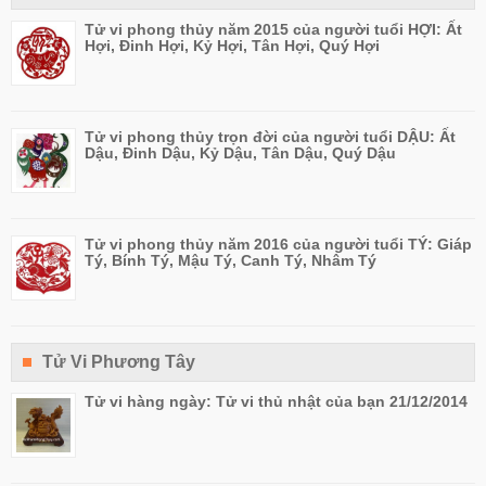
Tử vi phong thủy năm 2015 của người tuổi HỢI: Ất
Hợi, Đinh Hợi, Kỷ Hợi, Tân Hợi, Quý Hợi
Tử vi phong thủy trọn đời của người tuổi DẬU: Ất
Dậu, Đinh Dậu, Kỷ Dậu, Tân Dậu, Quý Dậu
Tử vi phong thủy năm 2016 của người tuổi TÝ: Giáp
Tý, Bính Tý, Mậu Tý, Canh Tý, Nhâm Tý
Tử Vi Phương Tây
Tử vi hàng ngày: Tử vi thủ nhật của bạn 21/12/2014