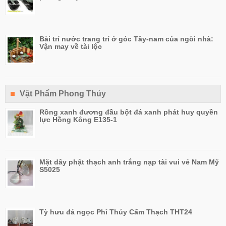
Bài trí nước trang trí ở góc Tây-nam của ngôi nhà:
Vận may về tài lộc
Vật Phẩm Phong Thủy
Rồng xanh đương đầu bột đá xanh phát huy quyền
lực Hồng Kông E135-1
Mặt dây phật thạch anh trắng nạp tài vui vẻ Nam Mỹ
S5025
Tỳ hưu đá ngọc Phỉ Thúy Cẩm Thạch THT24