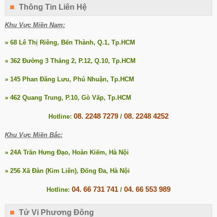
Thông Tin Liên Hệ
Khu Vực Miền Nam:
» 68 Lê Thị Riêng, Bến Thành, Q.1, Tp.HCM
» 362 Đường 3 Tháng 2, P.12, Q.10, Tp.HCM
» 145 Phan Đăng Lưu, Phú Nhuận, Tp.HCM
» 462 Quang Trung, P.10, Gò Vấp, Tp.HCM
08. 2248 7279
08. 2248 4252
Hotline:
/
Khu Vực Miền Bắc:
» 24A Trần Hưng Đạo, Hoàn Kiếm, Hà Nội
» 256 Xã Đàn (Kim Liên), Đống Đa, Hà Nội
04. 66 731 741
04. 66 553 989
Hotline:
/
Tử Vi Phương Đông