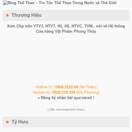
Thương Hiệu
Xem Clip trên
VTV3
,
HTV7
,
H1
, H2, HTVC, TVM.. nói về Hệ thống
Cửa hàng Vật Phẩm Phong Thủy
Hotline 01:
0968.2222.68
(Mr.Thiện)
Hotline 02:
0928.339.339
(Ms.Phương)
»
Đăng ký nhận bài qua email !
[ Cần checkmail kích hoạt ]
Tỳ Hưu