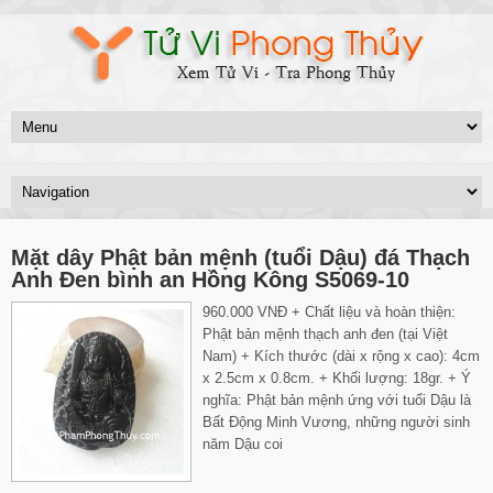
Mặt dây Phật bản mệnh (tuổi Dậu) đá Thạch
Anh Đen bình an Hồng Kông S5069-10
960.000 VNĐ + Chất liệu và hoàn thiện:
Phật bản mệnh thạch anh đen (tại Việt
Nam) + Kích thước (dài x rộng x cao): 4cm
x 2.5cm x 0.8cm. + Khối lượng: 18gr. + Ý
nghĩa: Phật bản mệnh ứng với tuổi Dậu là
Bất Động Minh Vương, những người sinh
năm Dậu coi