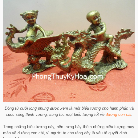
Đồng tử cưỡi long phụng được xem là một biểu tượng cho hạnh phúc và
cuộc sống thịnh vượng, sung túc,một biểu tượng tốt về
đường con cái
.
Trong những biểu tượng này, nên trưng bày thêm những biểu tượng may
mắn về đường con cái, vì người ta cho rằng đây là yếu tố quyết định