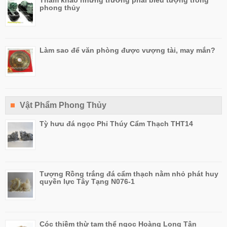
Tham khảo những trường phái biểu tượng trong
phong thủy
Làm sao để văn phòng được vượng tài, may mắn?
Vật Phẩm Phong Thủy
Tỳ hưu đá ngọc Phỉ Thúy Cẩm Thạch THT14
Tượng Rồng trắng đá cẩm thạch nằm nhỏ phát huy
quyền lực Tây Tạng N076-1
Cóc thiềm thừ tam thể ngọc Hoàng Long Tân