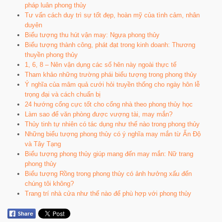
pháp luân phong thủy
Tư vấn cách duy trì sự tốt đẹp, hoàn mỹ của tình cảm, nhân
duyên
Biểu tượng thu hút vận may: Ngựa phong thủy
Biểu tượng thành công, phát đạt trong kinh doanh: Thương
thuyền phong thủy
1, 6, 8 – Nên vận dụng các số hên này ngoài thực tế
Tham khảo những trường phái biểu tượng trong phong thủy
Ý nghĩa của mâm quả cưới hỏi truyền thống cho ngày hôn lễ
trọng đại và cách chuẩn bị
24 hướng cổng cực tốt cho cổng nhà theo phong thủy học
Làm sao để văn phòng được vượng tài, may mắn?
Thủy tinh tự nhiên có tác dụng như thế nào trong phong thủy
Những biểu tượng phong thủy có ý nghĩa may mắn từ Ấn Độ
và Tây Tạng
Biểu tượng phong thủy giúp mang đến may mắn: Nữ trang
phong thủy
Biểu tượng Rồng trong phong thủy có ảnh hưởng xấu đến
chúng tôi không?
Trang trí nhà cửa như thế nào để phù hợp với phong thủy