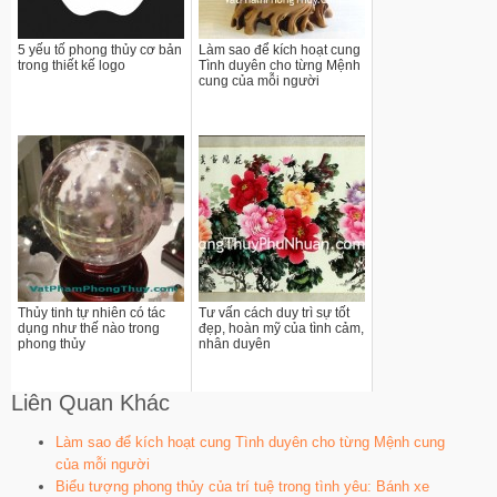
5 yếu tố phong thủy cơ bản
Làm sao để kích hoạt cung
trong thiết kế logo
Tình duyên cho từng Mệnh
cung của mỗi người
Thủy tinh tự nhiên có tác
Tư vấn cách duy trì sự tốt
dụng như thế nào trong
đẹp, hoàn mỹ của tình cảm,
phong thủy
nhân duyên
Liên Quan Khác
Làm sao để kích hoạt cung Tình duyên cho từng Mệnh cung
của mỗi người
Biểu tượng phong thủy của trí tuệ trong tình yêu: Bánh xe