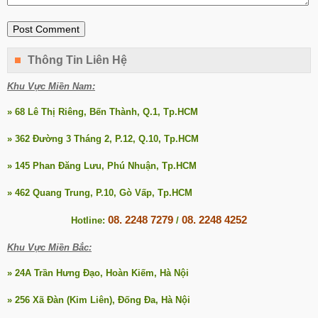
Thông Tin Liên Hệ
Khu Vực Miền Nam:
» 68 Lê Thị Riêng, Bến Thành, Q.1, Tp.HCM
» 362 Đường 3 Tháng 2, P.12, Q.10, Tp.HCM
» 145 Phan Đăng Lưu, Phú Nhuận, Tp.HCM
» 462 Quang Trung, P.10, Gò Vấp, Tp.HCM
08. 2248 7279
08. 2248 4252
Hotline:
/
Khu Vực Miền Bắc:
» 24A Trần Hưng Đạo, Hoàn Kiếm, Hà Nội
» 256 Xã Đàn (Kim Liên), Đống Đa, Hà Nội