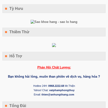
Tỳ Hưu
Thiềm Thừ
Hỗ Trợ
Phản Hồi Chất Lượng:
Bạn không hài lòng, muốn than phiền về dịch vụ, hàng hóa ?
Hotline 24H:
0968.2222.68
Mr.Thiện
Yahoo! Chat:
vatphamphongthuy
Email:
thien@anhungthang.com
Tổng Đài