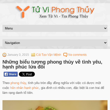
January 3, 2015
Cải Tạo Vận Mệnh
No comments
Những biểu tượng phong thủy về tình yêu,
hạnh phúc lứa đôi
Theo
phong thủy
, tình yêu tròn đầy đồng nghĩa với việc có được một
cuộc
hôn nhân
hạnh phúc
, gia đình có nhiều con, đặc biệt là con trai để
làm rạng danh tổ tiên.