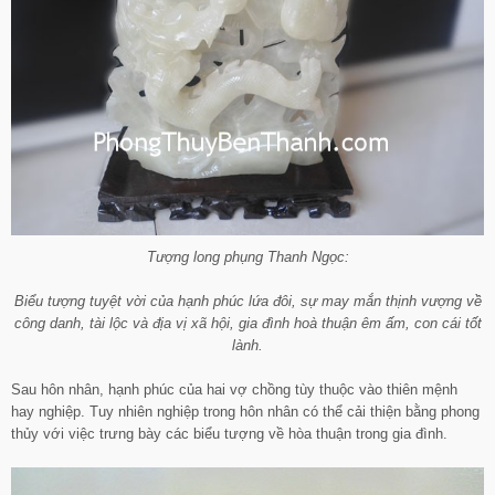
Tượng long phụng Thanh Ngọc:
Biểu tượng tuyệt vời của hạnh phúc lứa đôi, sự may mắn thịnh vượng về
công danh, tài lộc và địa vị xã hội, gia đình hoà thuận êm ấm, con cái tốt
lành.
Sau hôn nhân, hạnh phúc của hai vợ chồng tùy thuộc vào thiên mệnh
hay nghiệp. Tuy nhiên nghiệp trong hôn nhân có thể cải thiện bằng phong
thủy với việc trưng bày các biểu tượng về hòa thuận trong gia đình.