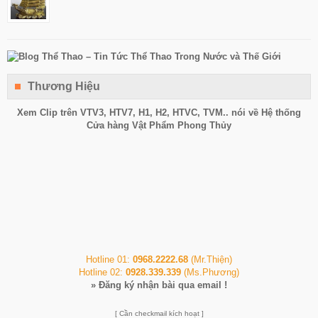
Thương Hiệu
Xem Clip trên
VTV3
,
HTV7
,
H1
, H2, HTVC, TVM.. nói về Hệ thống
Cửa hàng Vật Phẩm Phong Thủy
Hotline 01:
0968.2222.68
(Mr.Thiện)
Hotline 02:
0928.339.339
(Ms.Phương)
»
Đăng ký nhận bài qua email !
[ Cần checkmail kích hoạt ]