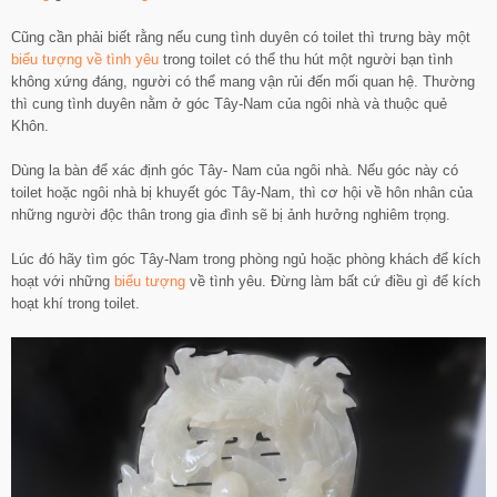
Cũng cần phải biết rằng nếu cung tình duyên có toilet thì trưng bày một
biểu tượng về tình yêu
trong toilet có thể thu hút một người bạn tình
không xứng đáng, người có thể mang vận rủi đến mối quan hệ. Thường
thì cung tình duyên nằm ở góc Tây-Nam của ngôi nhà và thuộc quẻ
Khôn.
Dùng la bàn để xác định góc Tây- Nam của ngôi nhà. Nếu góc này có
toilet hoặc ngôi nhà bị khuyết góc Tây-Nam, thì cơ hội về hôn nhân của
những người độc thân trong gia đình sẽ bị ảnh hưởng nghiêm trọng.
Lúc đó hãy tìm góc Tây-Nam trong phòng ngủ hoặc phòng khách để kích
hoạt với những
biểu tượng
về tình yêu. Đừng làm bất cứ điều gì để kích
hoạt khí trong toilet.