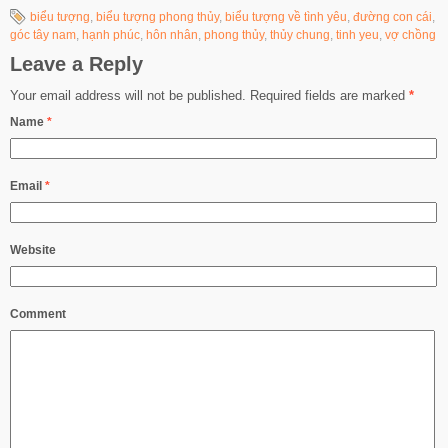
biểu tượng
,
biểu tượng phong thủy
,
biểu tượng về tình yêu
,
đường con cái
,
góc tây nam
,
hạnh phúc
,
hôn nhân
,
phong thủy
,
thủy chung
,
tinh yeu
,
vợ chồng
Leave a Reply
Your email address will not be published.
Required fields are marked
*
Name
*
Email
*
Website
Comment