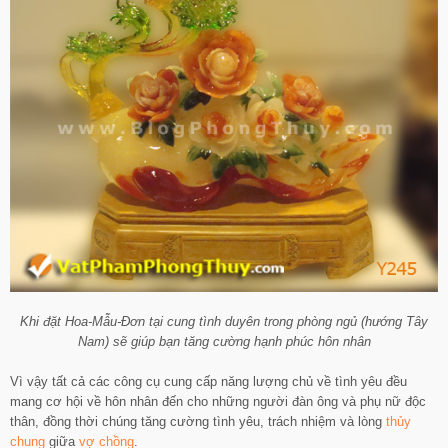
Khi đặt Hoa-Mẫu-Đơn tại cung tình duyên trong phòng ngủ (hướng Tây
Nam) sẽ giúp bạn tăng cường hạnh phúc hôn nhân
Vì vậy tất cả các công cụ cung cấp năng lượng chủ về tình yêu đều
mang cơ hội về hôn nhân đến cho những người đàn ông và phụ nữ độc
thân, đồng thời chúng tăng cường tình yêu, trách nhiệm và lòng
thủy
chung
giữa
vợ chồng
.